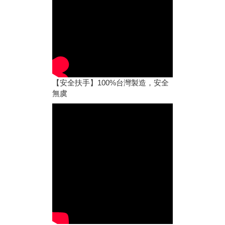
【安全扶手】100%台灣製造，安全
無虞