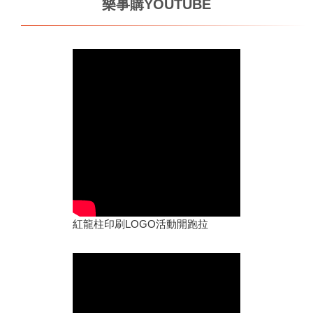
樂事購YOUTUBE
紅龍柱印刷LOGO活動開跑拉