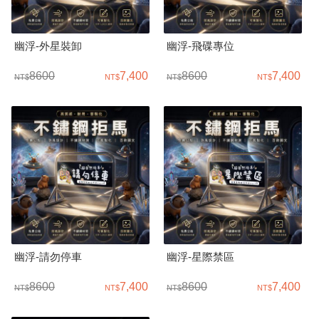
幽浮-外星裝卸
幽浮-飛碟專位
8600
7,400
8600
7,400
幽浮-請勿停車
幽浮-星際禁區
8600
7,400
8600
7,400