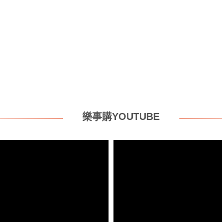
樂事購YOUTUBE