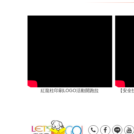
紅龍柱印刷LOGO活動開跑拉
【安全