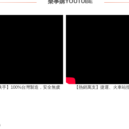
樂事購YOUTUBE
扶手】100%台灣製造，安全無虞
【熱銷萬支】捷運、火車站