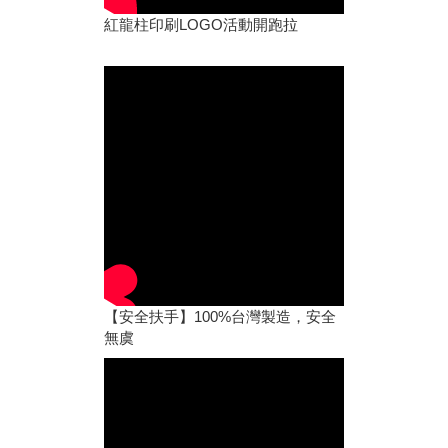
紅龍柱印刷LOGO活動開跑拉
【安全扶手】100%台灣製造，安全
無虞