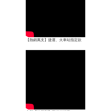
【熱銷萬支】捷運、火車站指定款