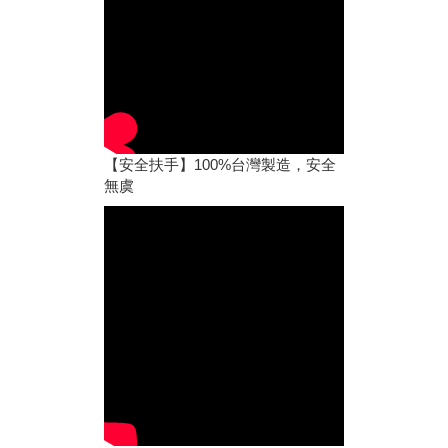
【安全扶手】100%台灣製造，安全
無虞