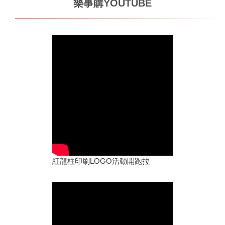
樂事購YOUTUBE
紅龍柱印刷LOGO活動開跑拉