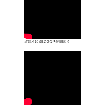
紅龍柱印刷LOGO活動開跑拉