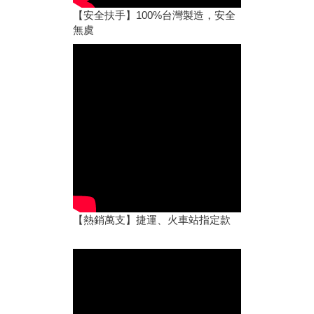
【安全扶手】100%台灣製造，安全
無虞
【熱銷萬支】捷運、火車站指定款