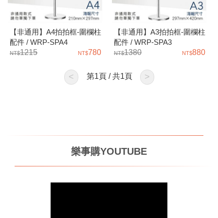
【非通用】A4拍拍框-圍欄柱
【非通用】A3拍拍框-圍欄柱
配件 / WRP-SPA4
配件 / WRP-SPA3
1215
780
1380
880
<
第
1
頁 / 共
1
頁
>
樂事購YOUTUBE