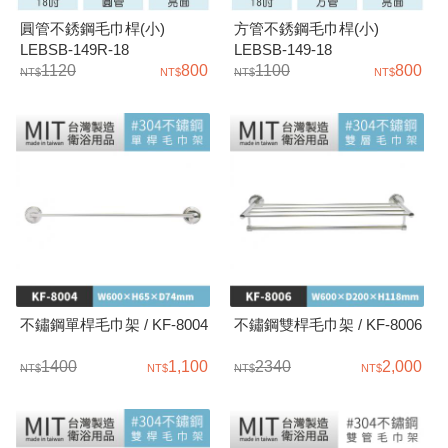
圓管不銹鋼毛巾桿(小)
方管不銹鋼毛巾桿(小)
LEBSB-149R-18
LEBSB-149-18
1120
800
1100
800
不鏽鋼單桿毛巾架 / KF-8004
不鏽鋼雙桿毛巾架 / KF-8006
1400
1,100
2340
2,000