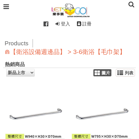
登入
註冊
Products
⋒【衛浴設備週邊品】 > 3-6衛浴【毛巾架】
熱銷商品
圖片
列表