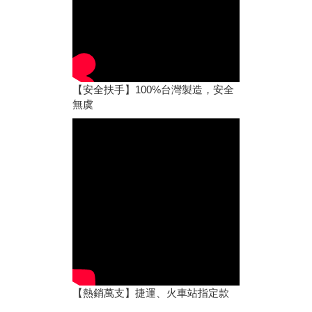
【安全扶手】100%台灣製造，安全
無虞
【熱銷萬支】捷運、火車站指定款