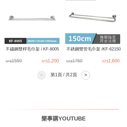
不鏽鋼雙桿毛巾架 / KF-8005
不銹鋼雙管毛巾架 /KF-62150
1550
1,200
1760
1,600
<
第
1
頁 / 共
2
頁
>
樂事購YOUTUBE