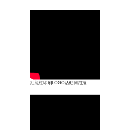
紅龍柱印刷LOGO活動開跑拉