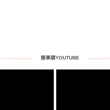
樂事購YOUTUBE