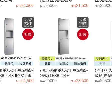
2017-4
牆式) LESB-2017-6
LESB-2
0
21,500
25500
21,500
紙箱/紙巾
23000
)擦手紙架附垃圾桶(崁
(預訂品)擦手紙架附垃圾桶(崁
(預訂品
SB-2018-6☆擦手紙
牆式) LESB-2019
圾桶(崁牆式
紙箱
0
21,500
29000
23,500
手紙架/
29500