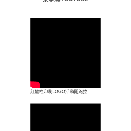
紅龍柱印刷LOGO活動開跑拉