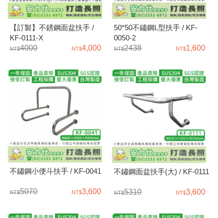
【訂製】不銹鋼面盆扶手 /
50*50不鏽鋼L型扶手 / KF-
KF-0111-X
0050-2
4000
4,000
2438
1,600
不鏽鋼小便斗扶手 / KF-0041
不鏽鋼面盆扶手(大) / KF-0111
5070
3,600
5310
3,600