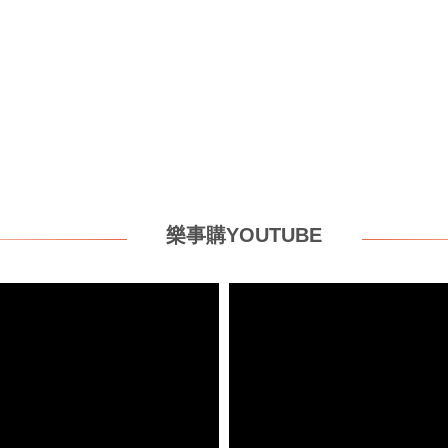
樂事購YOUTUBE