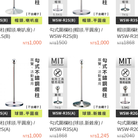
(帽頭.喇叭座) /
勾式圍欄柱(帽頭.平圓座) /
帽頭圍欄柱
S(B)
WSW-R2S(B)
WSW-R3S
1,000
1500
1,000
1868
(球頭.平圓座) /
勾式圍欄柱(球頭.新錐座) /
勾式圍欄柱
S(A)
WSW-R3S(A)
WSW-R2G
1,000
1868
1,245
2040