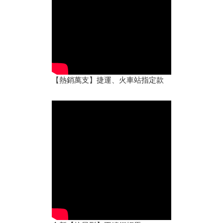
【熱銷萬支】捷運、火車站指定款