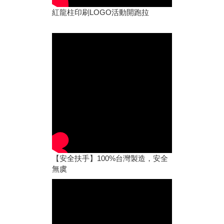
紅龍柱印刷LOGO活動開跑拉
【安全扶手】100%台灣製造，安全
無虞