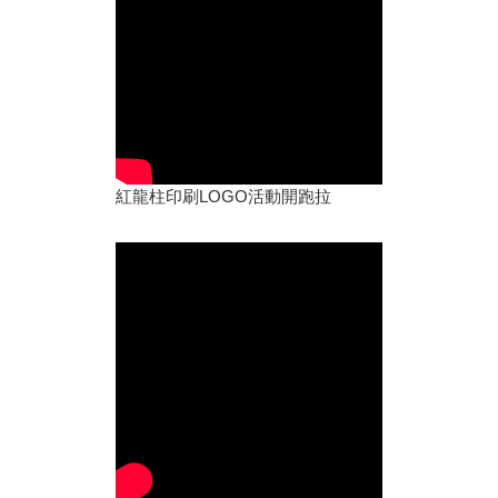
紅龍柱印刷LOGO活動開跑拉