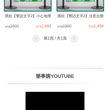
黑柱【警語文字2】小心地滑
黑柱【警語文字2】注意台階
1900
1,499
1900
1,499
<
第
1
頁 / 共
1
頁
>
樂事購YOUTUBE