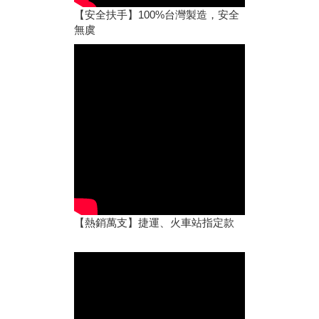
【安全扶手】100%台灣製造，安全
無虞
【熱銷萬支】捷運、火車站指定款