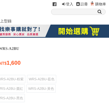
0
登入
註冊
購物車
上型錄
RS-A2BU
1,600
WRS-A2BU-粉紫
WRS-A2BU-藍色
RS-A2BU-棗紅
WRS-A2BU-黃色
RS-A2BU-黑色