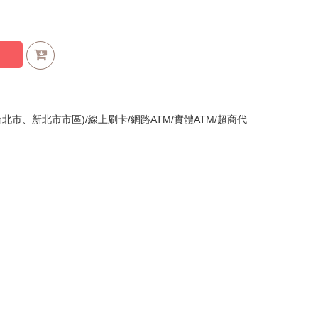
北市、新北市市區)/線上刷卡/網路ATM/實體ATM/超商代