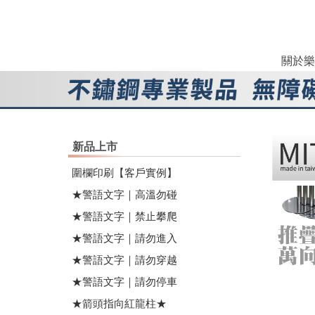
關於樂
新品上市
圍欄印刷【客戶實例】
★警語文字｜高溫勿碰
★警語文字｜禁止攀爬
★警語文字｜請勿進入
★警語文字｜請勿穿越
★警語文字｜請勿停車
★箭頭指向紅龍柱★