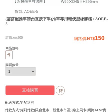
貨號: AOEE-5
(需搭配推車請勿直接下單)推車專用輕便型橡膠槌 / AOEE-
5
150
訂價:
200
網路價
:
商品規格
件
購買數量
直接購買
配送方式:宅配到府
付款方式:貨到付款(限台北市、新北市市區)/線上刷卡/網路ATM/實