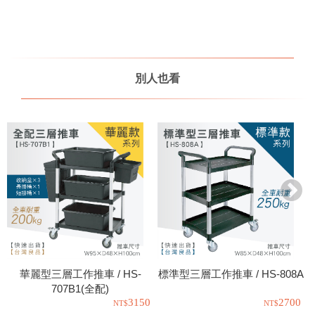
別人也看
華麗型三層工作推車 / HS-
標準型三層工作推車 / HS-808A
707B1(全配)
3150
2700