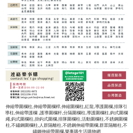
伸縮帶圍欄柱,伸縮帶圍欄桿,伸縮圍欄柱,紅龍,導護圍欄,排隊引
導柱,伸縮帶護欄 ,護導圍欄杆,分隔圍欄柱,導護圍欄柱,鉤式圍欄
繩,鈎式圍欄柱,掛鈎式圍欄,排隊圍欄柱,活動圍欄柱,不銹鋼圍欄
柱,不鏽鋼圍欄柱,人群隔離柱,不銹鋼伸縮帶圍欄,群眾隔離柱,不
鏽鋼伸縮帶圍欄,樂事購生活購物網