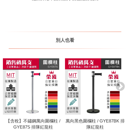
別人也看
【含稅】不鏽鋼萬向圍欄柱 /
萬向黑色圍欄柱 / GYE87BK 排
GYE87S 排隊紅龍柱
隊紅龍柱